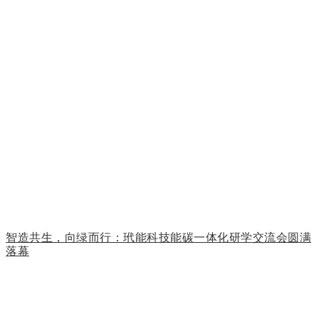
智造共生，向绿而行：玳能科技能碳一体化研学交流会圆满
落幕