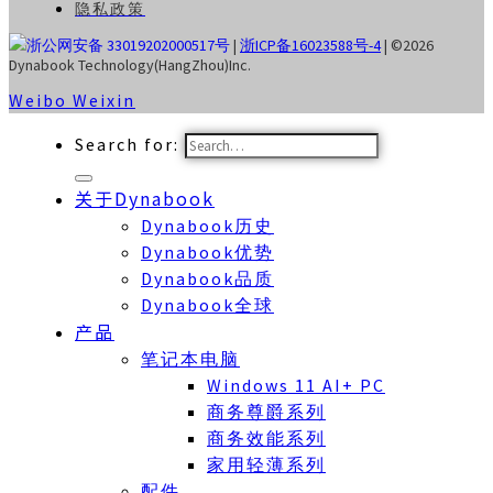
隐私政策
浙公网安备 33019202000517号
|
浙ICP备16023588号-4
| ©2026
Dynabook Technology(HangZhou)Inc.
Weibo
Weixin
Search for:
关于Dynabook
Dynabook历史
Dynabook优势
Dynabook品质
Dynabook全球
产品
笔记本电脑
Windows 11 AI+ PC
商务尊爵系列
商务效能系列
家用轻薄系列
配件