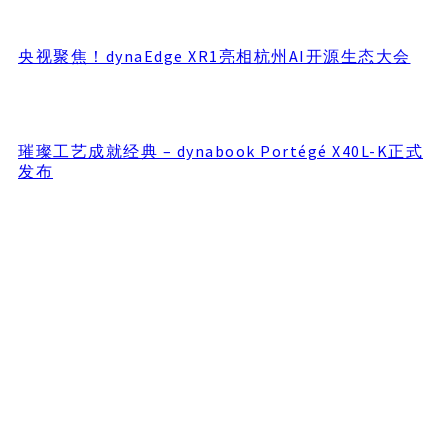
央视聚焦！dynaEdge XR1亮相杭州AI开源生态大会
璀璨工艺成就经典 – dynabook Portégé X40L-K正式
发布