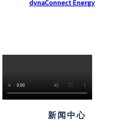
dynaConnect Energy
新闻中心