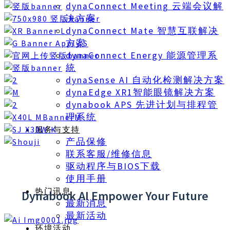
dynaConnect Meeting 云端会议解
决方案
dynaConnect Mate 智慧互联解决
方案
dynaConnect Energy 能源管理系
統
dynaSense AI 自动化检测解决方案
dynaEdge XR1智能眼镜解决方案
dynabook APS 先进计划与排程管
理系统
服务与支持
产品保修
联系客服/维修信息
驱动程序与BIOS下载
使用手册
热门讯息
Dynabook AI Empower Your Future
最新消息
最新活动
环境活动