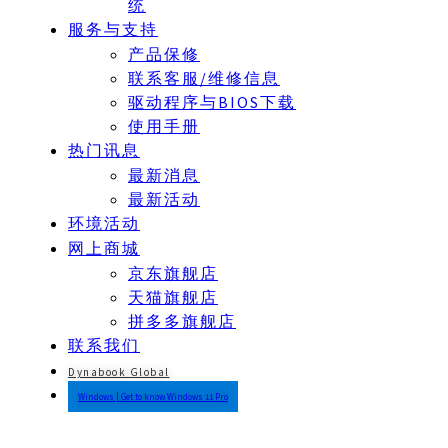
统
服务与支持
产品保修
联系客服/维修信息
驱动程序与BIOS下载
使用手册
热门讯息
最新消息
最新活动
环境活动
网上商城
京东旗舰店
天猫旗舰店
拼多多旗舰店
联系我们
Dynabook Global
Windows | Get to know Windows 11 Pro