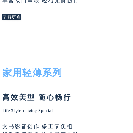
丰富接口串联 轻巧无碍随行
了解更多
家用轻薄系列
高效美型 随心畅行
Life Style x Living Special
文书影音创作 多工零负担