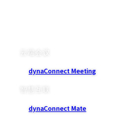
智慧办公
设备间无缝串联，打造弹性化办公、会议空
间，
软硬件结合灵活协作，共创智能办公新模
式。
云端会议
dynaConnect Meeting
智慧互联
dynaConnect Mate