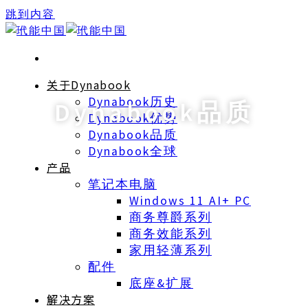
跳到内容
关于Dynabook
Dynabook历史
Dynabook品质
Dynabook优势
Dynabook品质
Dynabook全球
产品
笔记本电脑
Windows 11 AI+ PC
商务尊爵系列
商务效能系列
家用轻薄系列
配件
底座&扩展
解决方案