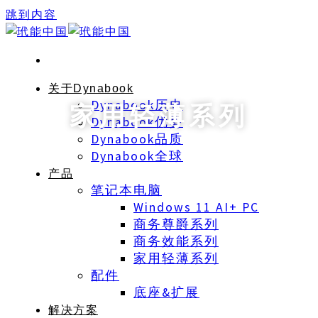
跳到内容
关于Dynabook
Dynabook历史
家用轻薄系列
Dynabook优势
Dynabook品质
Dynabook全球
产品
笔记本电脑
Windows 11 AI+ PC
商务尊爵系列
商务效能系列
家用轻薄系列
配件
底座&扩展
解决方案