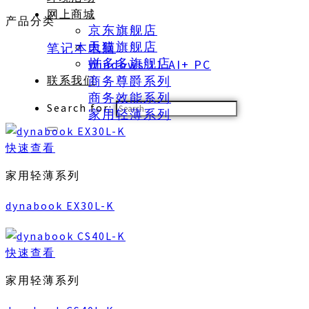
网上商城
产品分类
京东旗舰店
天猫旗舰店
笔记本电脑
拼多多旗舰店
Windows 11 AI+ PC
商务尊爵系列
联系我们
商务效能系列
Search for:
家用轻薄系列
快速查看
家用轻薄系列
dynabook EX30L-K
快速查看
家用轻薄系列