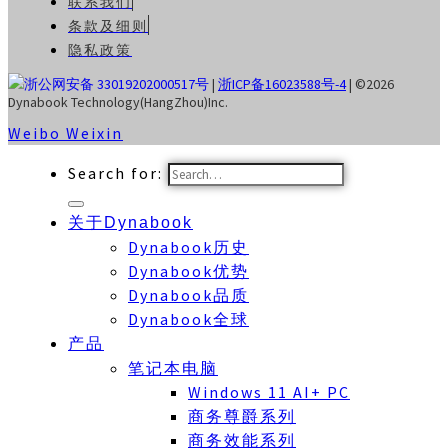
联系我们
条款及细则
隐私政策
浙公网安备 33019202000517号
|
浙ICP备16023588号-4
| ©2026
Dynabook Technology(HangZhou)Inc.
Weibo
Weixin
Search for:
关于Dynabook
Dynabook历史
Dynabook优势
Dynabook品质
Dynabook全球
产品
笔记本电脑
Windows 11 AI+ PC
商务尊爵系列
商务效能系列