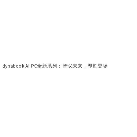
dynabook AI PC全新系列：智驭未来，即刻登场