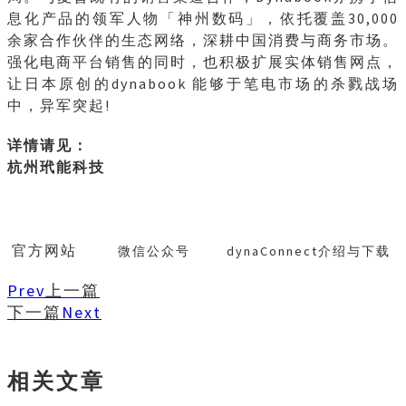
息化产品的领军人物「神州数码」，依托覆盖30,000
余家合作伙伴的生态网络，深耕中国消费与商务市场。
强化电商平台销售的同时，也积极扩展实体销售网点，
让日本原创的dynabook 能够于笔电市场的杀戮战场
中，异军突起!
详情请见：
杭州玳能科技
官方网站
微信公众号
dynaConnect介绍与下载
Prev
上一篇
下一篇
Next
相关文章