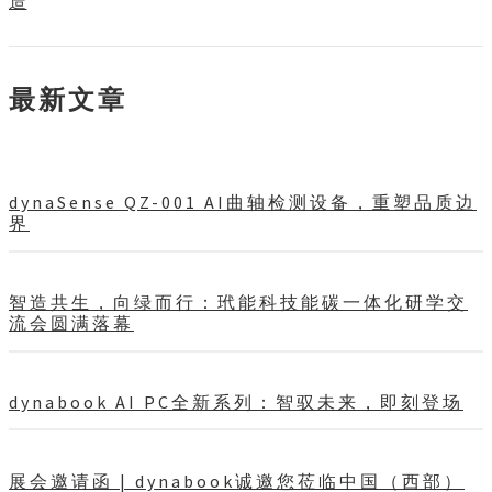
造
最新文章
dynaSense QZ-001 AI曲轴检测设备，重塑品质边
界
智造共生，向绿而行：玳能科技能碳一体化研学交
流会圆满落幕
dynabook AI PC全新系列：智驭未来，即刻登场
展会邀请函 | dynabook诚邀您莅临中国（西部）