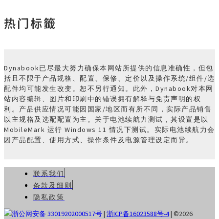
热门标籤
Dynabook已尽最大努力确保本网站所提供的信息准确性，但包
括且不限于产品规格、配置、保修、定价以及操作系统/组件/选
配件均可能发生改变。恕不另行通知。此外，Dynabook对本网
站内容编辑、图片和印刷中的错误拥有解释与免责声明的权
利。产品供应情况可能因国家/地区而有所不同，实际产品销售
以主规格及选配配置为主。关于电池续航力测试，其设置是以
MobileMark 运行 Windows 11 情况下测试。实际电池续航力会
因产品配置、使用方式、操作条件及电源管理设定而异。
联系我们
条款及细则
隐私政策
浙公网安备 33019202000517号
|
浙ICP备16023588号-4
| ©2026