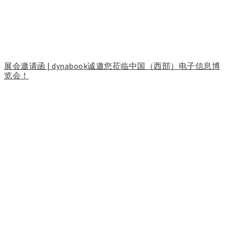
展会邀请函 | dynabook诚邀您莅临中国（西部）电子信息博
览会！