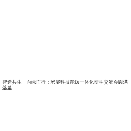
智造共生，向绿而行：玳能科技能碳一体化研学交流会圆满
落幕