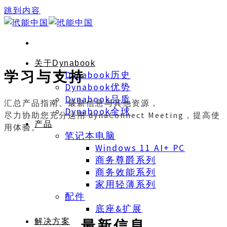
跳到内容
关于Dynabook
学习与支持
Dynabook历史
Dynabook优势
Dynabook品质
汇总产品指南、最新信息与其他资源，
Dynabook全球
尽力协助您充分运用 dynaConnect Meeting，提高使
产品
用体验。
笔记本电脑
Windows 11 AI+ PC
商务尊爵系列
商务效能系列
家用轻薄系列
配件
底座&扩展
最新信息
解决方案