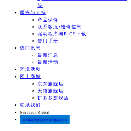
统
服务与支持
产品保修
联系客服/维修信息
驱动程序与BIOS下载
使用手册
热门讯息
最新消息
最新活动
环境活动
网上商城
京东旗舰店
天猫旗舰店
拼多多旗舰店
联系我们
Dynabook Global
Windows | Get to know Windows 11 Pro