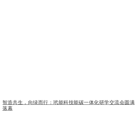
智造共生，向绿而行：玳能科技能碳一体化研学交流会圆满
落幕