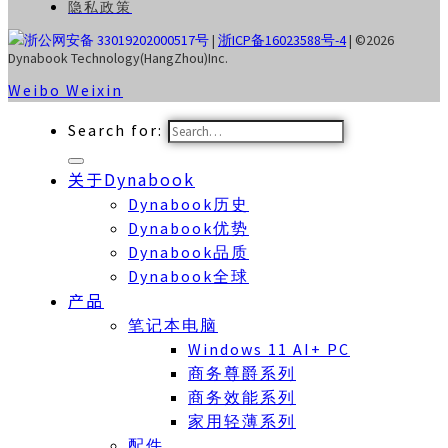
隐私政策
浙公网安备 33019202000517号
|
浙ICP备16023588号-4
| ©2026
Dynabook Technology(HangZhou)Inc.
Weibo
Weixin
Search for:
关于Dynabook
Dynabook历史
Dynabook优势
Dynabook品质
Dynabook全球
产品
笔记本电脑
Windows 11 AI+ PC
商务尊爵系列
商务效能系列
家用轻薄系列
配件