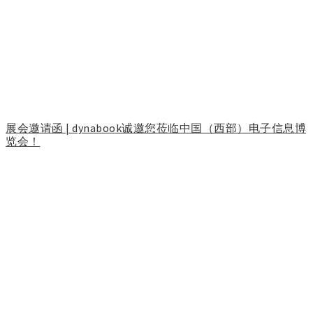
展会邀请函 | dynabook诚邀您莅临中国（西部）电子信息博
览会！