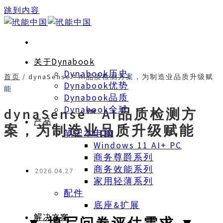
跳到内容
关于Dynabook
Dynabook历史
首页
/
dynaSense™ AI品质检测方案，为制造业品质升级赋
Dynabook优势
能
Dynabook品质
Dynabook全球
dynaSense™ AI品质检测方
产品
案，为制造业品质升级赋能
笔记本电脑
Windows 11 AI+ PC
商务尊爵系列
商务效能系列
2026.04.27
家用轻薄系列
配件
底座&扩展
解决方案
▼ 填写问卷评估需求 ▼