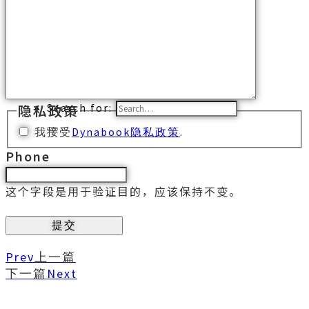
网上商城
京东旗舰店
天猫旗舰店
拼多多旗舰店
联系我们
隐私政策
Search for:
我接受
Dynabook隐私政策
.
Phone
这个字段是用于验证目的，应该保持不变。
Prev
上一篇
下一篇
Next