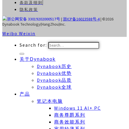
条款及细则
隐私政策
浙公网安备 33019202000517号
|
浙ICP备16023588号-4
| ©2026
Dynabook Technology(HangZhou)Inc.
Weibo
Weixin
Search for:
关于Dynabook
Dynabook历史
Dynabook优势
Dynabook品质
Dynabook全球
产品
笔记本电脑
Windows 11 AI+ PC
商务尊爵系列
商务效能系列
家用轻薄系列