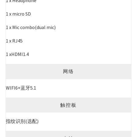
1 x Headphone
1 x micro SD
1 x Mic combo(dual mic)
1 x RJ45
1 xHDMI1.4
网络
WIFI6+蓝牙5.1
触控板
指纹识别(选配)