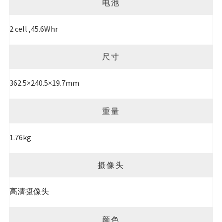
电池
2 cell ,45.6Whr
尺寸
362.5×240.5×19.7mm
重量
1.76kg
摄像头
高清摄像头
颜色