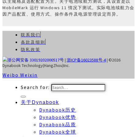
以主规格及选配配置为主。关于电池续航力测试，其设置是以
MobileMark 运行 Windows 11 情况下测试。实际电池续航力会
因产品配置、使用方式、操作条件及电源管理设定而异。
联系我们
条款及细则
隐私政策
浙公网安备 33019202000517号
|
浙ICP备16023588号-4
| ©2026
Dynabook Technology(HangZhou)Inc.
Weibo
Weixin
Search for:
关于Dynabook
Dynabook历史
Dynabook优势
Dynabook品质
Dynabook全球