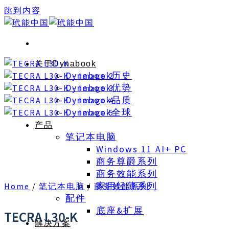
跳到内容
关于Dynabook
Dynabook历史
Dynabook优势
Dynabook品质
Dynabook全球
产品
笔记本电脑
Windows 11 AI+ PC
商务尊爵系列
商务效能系列
家用轻薄系列
Home
/
笔记本电脑
/
商务效能系列
配件
底座&扩展
TECRA L30-K
解决方案