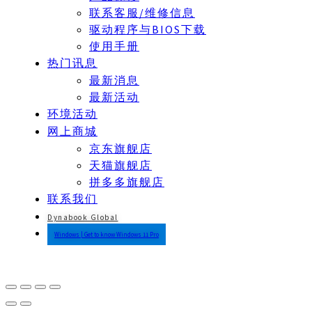
联系客服/维修信息
驱动程序与BIOS下载
使用手册
热门讯息
最新消息
最新活动
环境活动
网上商城
京东旗舰店
天猫旗舰店
拼多多旗舰店
联系我们
Dynabook Global
Windows | Get to know Windows 11 Pro