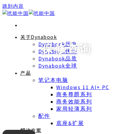
跳到内容
关于Dynabook
Dynabook历史
保修查询
Dynabook优势
Dynabook品质
Dynabook全球
产品
笔记本电脑
Windows 11 AI+ PC
商务尊爵系列
商务效能系列
家用轻薄系列
配件
底座&扩展
解决方案