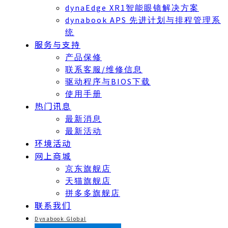
dynaEdge XR1智能眼镜解决方案
dynabook APS 先进计划与排程管理系
统
服务与支持
产品保修
联系客服/维修信息
驱动程序与BIOS下载
使用手册
热门讯息
最新消息
最新活动
环境活动
网上商城
京东旗舰店
天猫旗舰店
拼多多旗舰店
联系我们
Dynabook Global